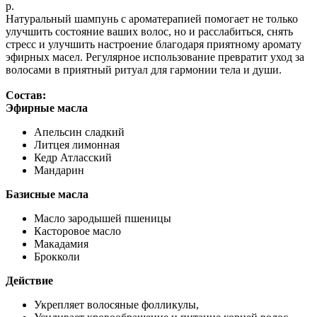
р.
Натуральный шампунь с ароматерапией помогает не только
улучшить состояние ваших волос, но и расслабиться, снять
стресс и улучшить настроение благодаря приятному аромату
эфирных масел. Регулярное использование превратит уход за
волосами в приятный ритуал для гармонии тела и души.
Состав:
Эфирные масла
Апельсин сладкий
Литцея лимонная
Кедр Атласский
Мандарин
Базисные масла
Масло зародышей пшеницы
Касторовое масло
Макадамия
Брокколи
Действие
Укрепляет волосяные фолликулы,