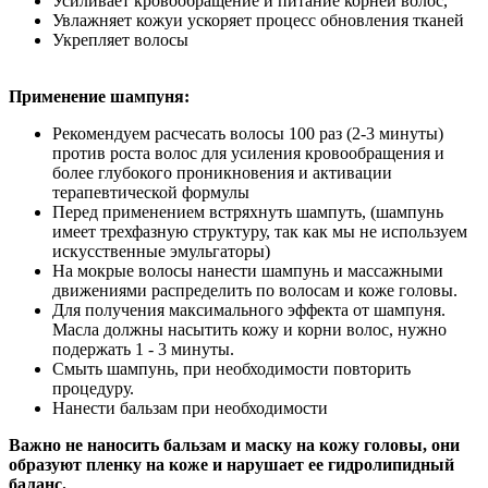
Усиливает кровообращение и питание корней волос,
Увлажняет кожуи ускоряет процесс обновления тканей
Укрепляет волосы
Применение шампуня:
Рекомендуем расчесать волосы 100 раз (2-3 минуты)
против роста волос для усиления кровообращения и
более глубокого проникновения и активации
терапевтической формулы
Перед применением встряхнуть шампуть, (шампунь
имеет трехфазную структуру, так как мы не используем
искусственные эмульгаторы)
На мокрые волосы нанести шампунь и массажными
движениями распределить по волосам и коже головы.
Для получения максимального эффекта от шампуня.
Масла должны насытить кожу и корни волос, нужно
подержать 1 - 3 минуты.
Смыть шампунь, при необходимости повторить
процедуру.
Нанести бальзам при необходимости
Важно не наносить бальзам и маску на кожу головы, они
образуют пленку на коже и нарушает ее гидролипидный
баланс.