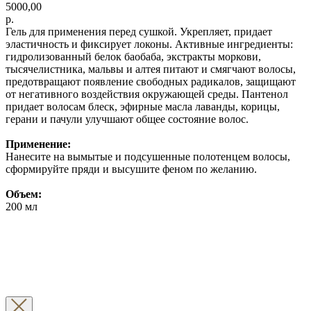
5000,00
р.
Гель для применения перед сушкой. Укрепляет, придает
эластичность и фиксирует локоны. Активные ингредиенты:
гидролизованный белок баобаба, экстракты моркови,
тысячелистника, мальвы и алтея питают и смягчают волосы,
предотвращают появление свободных радикалов, защищают
от негативного воздействия окружающей среды. Пантенол
придает волосам блеск, эфирные масла лаванды, корицы,
герани и пачули улучшают общее состояние волос.
Применение:
Нанесите на вымытые и подсушенные полотенцем волосы,
сформируйте пряди и высушите феном по желанию.
Объем:
200 мл