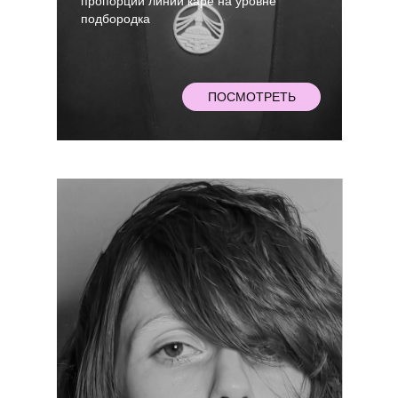
пропорции линии каре на уровне
подбородка
ПОСМОТРЕТЬ