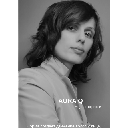
AURA Q
Модель стрижки
Форма создает движение волос у лица,