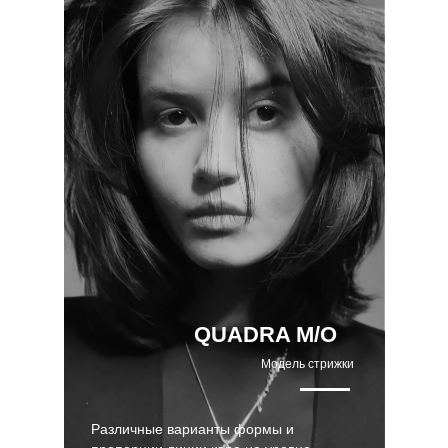
QUADRA M/O
Модель стрижки
Различные варианты формы и