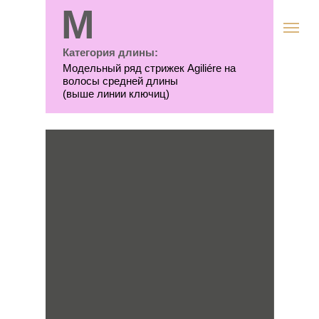
M
Категория длины:
Модельный ряд стрижек Agiliére на
волосы средней длины
(выше линии ключиц)